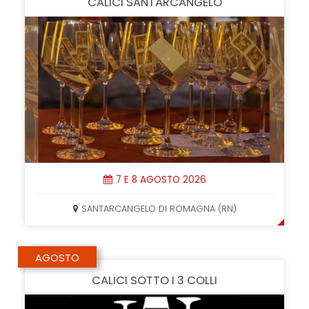
CALICI SANTARCANGELO
7 E 8 AGOSTO 2026
SANTARCANGELO DI ROMAGNA (RN)
AGOSTO
CALICI SOTTO I 3 COLLI