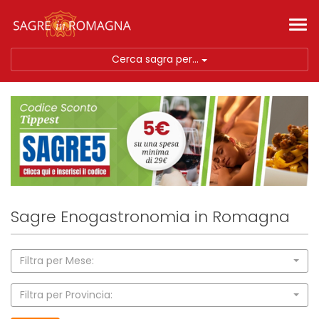
Tog
nav
Cerca sagra per...
Sagre Enogastronomia in Romagna
Filtra per Mese:
Filtra per Provincia: