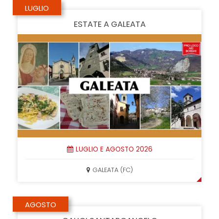
LUGLIO
ESTATE A GALEATA
LUGLIO E AGOSTO 2026
GALEATA (FC)
AGOSTO