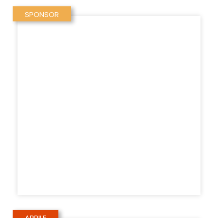
SPONSOR
APRILE