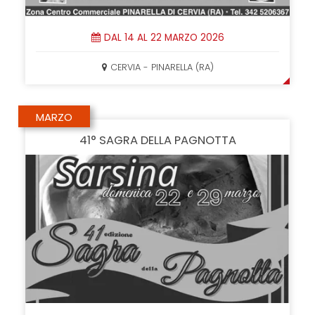
DAL 14 AL 22 MARZO 2026
CERVIA - PINARELLA (RA)
MARZO
41° SAGRA DELLA PAGNOTTA