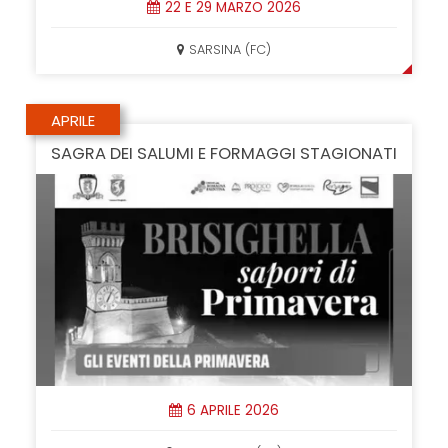
22 E 29 MARZO 2026
SARSINA (FC)
APRILE
SAGRA DEI SALUMI E FORMAGGI STAGIONATI
6 APRILE 2026