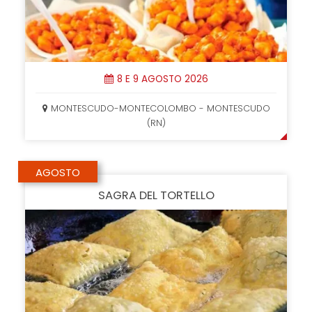
8 E 9 AGOSTO 2026
MONTESCUDO-MONTECOLOMBO - MONTESCUDO
(RN)
AGOSTO
SAGRA DEL TORTELLO