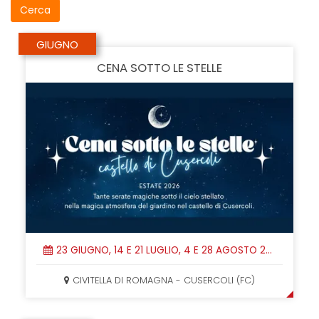
GIUGNO
CENA SOTTO LE STELLE
23 GIUGNO, 14 E 21 LUGLIO, 4 E 28 AGOSTO 2026
CIVITELLA DI ROMAGNA - CUSERCOLI (FC)