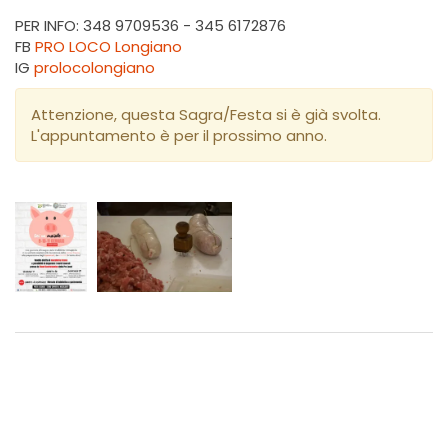
PER INFO: 348 9709536 - 345 6172876
FB
PRO LOCO Longiano
IG
prolocolongiano
Attenzione, questa Sagra/Festa si è già svolta.
L'appuntamento è per il prossimo anno.