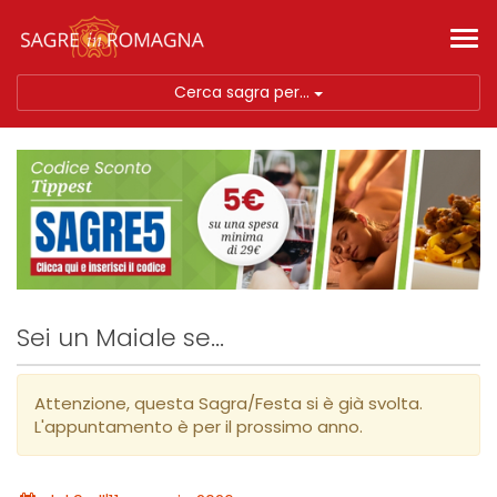
Tog
nav
Cerca sagra per...
Sei un Maiale se...
Attenzione, questa Sagra/Festa si è già svolta.
L'appuntamento è per il prossimo anno.