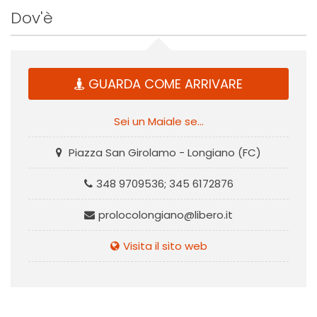
Dov'è
GUARDA COME ARRIVARE
Sei un Maiale se...
Piazza San Girolamo - Longiano (FC)
348 9709536; 345 6172876
prolocolongiano@libero.it
Visita il sito web