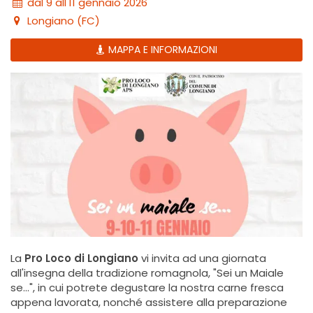
dal 9 all'11 gennaio 2026
Longiano (FC)
MAPPA E INFORMAZIONI
La
Pro Loco di Longiano
vi invita ad una giornata
all'insegna della tradizione romagnola, "Sei un Maiale
se...", in cui potrete degustare la nostra carne fresca
appena lavorata, nonché assistere alla preparazione