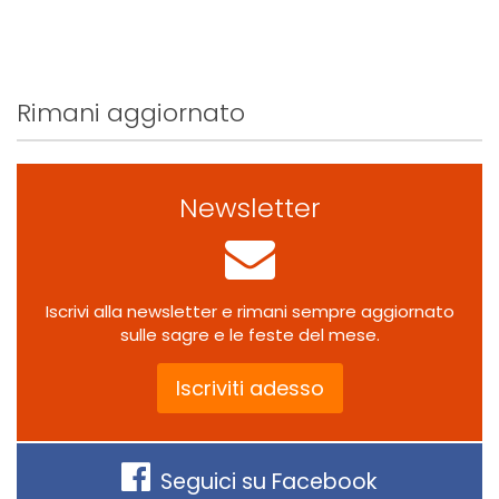
Rimani aggiornato
Newsletter
Iscrivi alla newsletter e rimani sempre aggiornato
sulle sagre e le feste del mese.
Iscriviti adesso
Seguici su Facebook