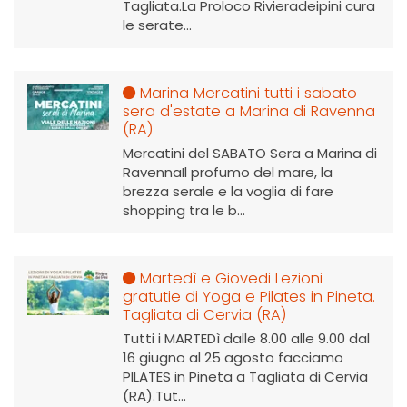
Tagliata.La Proloco Rivieradeipini cura
le serate...
Marina Mercatini tutti i sabato
sera d'estate a Marina di Ravenna
(RA)
Mercatini del SABATO Sera a Marina di
RavennaIl profumo del mare, la
brezza serale e la voglia di fare
shopping tra le b...
Martedì e Giovedi Lezioni
gratutie di Yoga e Pilates in Pineta.
Tagliata di Cervia (RA)
Tutti i MARTEDì dalle 8.00 alle 9.00 dal
16 giugno al 25 agosto facciamo
PILATES in Pineta a Tagliata di Cervia
(RA).Tut...