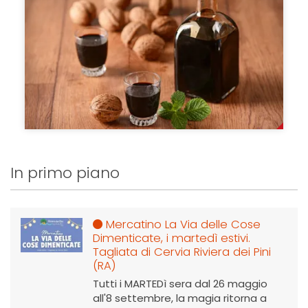
In primo piano
Mercatino La Via delle Cose
Dimenticate, i martedì estivi.
Tagliata di Cervia Riviera dei Pini
(RA)
Tutti i MARTEDì sera dal 26 maggio
all'8 settembre, la magia ritorna a