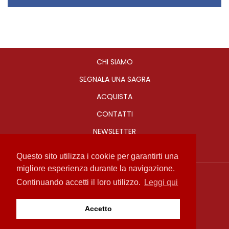
CHI SIAMO
SEGNALA UNA SAGRA
ACQUISTA
CONTATTI
NEWSLETTER
Questo sito utilizza i cookie per garantirti una
migliore esperienza durante la navigazione.
Sagre in Romagna
Continuando accetti il loro utilizzo.
Leggi qui
info@sagreinromagna.it
Privacy Policy
Accetto
Copyright 2017
by Media Consulting