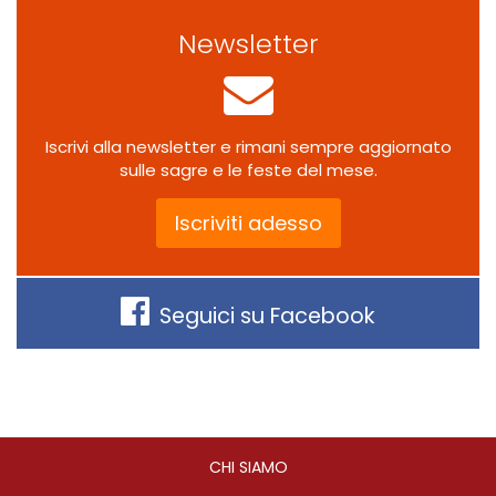
Newsletter
Iscrivi alla newsletter e rimani sempre aggiornato
sulle sagre e le feste del mese.
Iscriviti adesso
Seguici su Facebook
CHI SIAMO