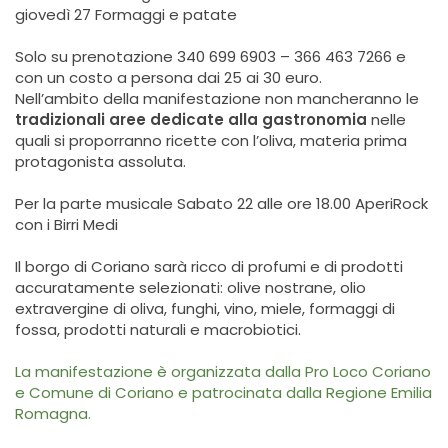
giovedì 27 Formaggi e patate
Solo su prenotazione 340 699 6903 – 366 463 7266 e
con un costo a persona dai 25 ai 30 euro.
Nell’ambito della manifestazione non mancheranno le
tradizionali aree dedicate alla gastronomia
nelle
quali si proporranno ricette con l’oliva, materia prima
protagonista assoluta.
Per la parte musicale Sabato 22 alle ore 18.00 AperiRock
con i Birri Medi
Il borgo di Coriano sarà ricco di profumi e di prodotti
accuratamente selezionati: olive nostrane, olio
extravergine di oliva, funghi, vino, miele, formaggi di
fossa, prodotti naturali e macrobiotici.
La manifestazione è organizzata dalla Pro Loco Coriano
e Comune di Coriano e patrocinata dalla Regione Emilia
Romagna.