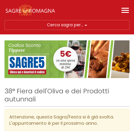
Tog
nav
Cerca sagra per...
38° Fiera dell'Oliva e dei Prodotti
autunnali
Attenzione, questa Sagra/Festa si è già svolta.
L'appuntamento è per il prossimo anno.