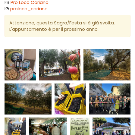
FB
Pro Loco Coriano
IG
proloco_coriano
Attenzione, questa Sagra/Festa si è già svolta.
L'appuntamento è per il prossimo anno.