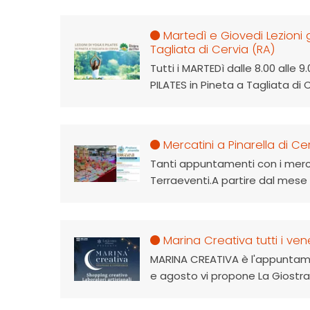
Martedì e Giovedi Lezioni g
Tagliata di Cervia (RA)
Tutti i MARTEDì dalle 8.00 alle 
PILATES in Pineta a Tagliata di C
Mercatini a Pinarella di Ce
Tanti appuntamenti con i mercat
Terraeventi.A partire dal mese di
Marina Creativa tutti i ve
MARINA CREATIVA è l'appuntamen
e agosto vi propone La Giostra d