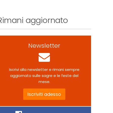
Rimani aggiornato
Newsletter
Iscrivi alla newsletter e rimani sempre
aggiornato sulle sagre e le feste del
mese.
Iscriviti adesso