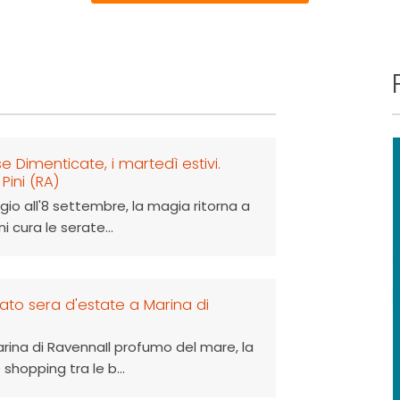
e Dimenticate, i martedì estivi.
Pini (RA)
gio all'8 settembre, la magia ritorna a
i cura le serate...
bato sera d'estate a Marina di
rina di RavennaIl profumo del mare, la
 shopping tra le b...