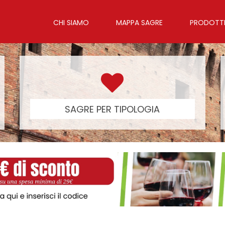
CHI SIAMO
MAPPA SAGRE
PRODOTTI 
SAGRE PER TIPOLOGIA