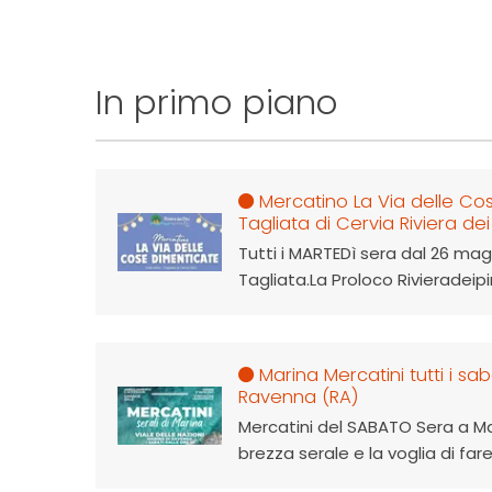
In primo piano
Mercatino La Via delle Cos
Tagliata di Cervia Riviera dei 
Tutti i MARTEDì sera dal 26 mag
Tagliata.La Proloco Rivieradeipin
Marina Mercatini tutti i sa
Ravenna (RA)
Mercatini del SABATO Sera a Ma
brezza serale e la voglia di fare