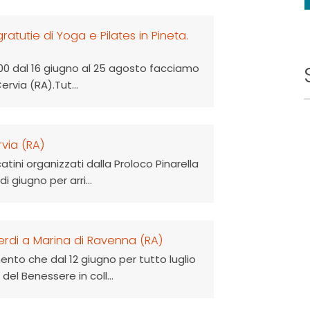
ratutie di Yoga e Pilates in Pineta.
9.00 dal 16 giugno al 25 agosto facciamo
ervia (RA).Tut...
rvia (RA)
ini organizzati dalla Proloco Pinarella
 giugno per arri...
nerdi a Marina di Ravenna (RA)
to che dal 12 giugno per tutto luglio
el Benessere in coll...