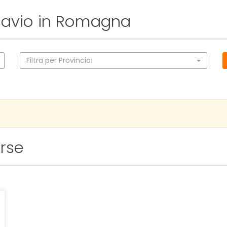
 savio in Romagna
Filtra per Provincia:
rse