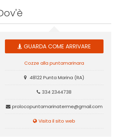
Dov'è
GUARDA COME ARRIVARE
Cozze alla puntamarinara
48122 Punta Marina (RA)
334 2344738
prolocopuntamarinaterme@gmail.com
Visita il sito web