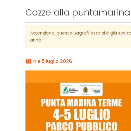
Cozze alla puntamarina
Attenzione, questa Sagra/Festa si è già svolt
anno.
4 e 5 luglio 2026