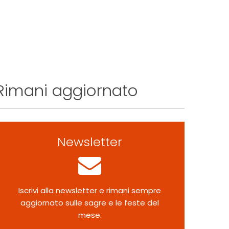
Rimani aggiornato
Newsletter
Iscrivi alla newsletter e rimani sempre
aggiornato sulle sagre e le feste del
mese.