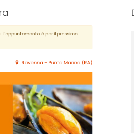
ra
a. L'appuntamento è per il prossimo
Ravenna - Punta Marina (RA)