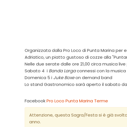
Organizzata dalla Pro Loco di Punta Marina per e
Adriatico, un piatto gustoso di cozze alla "Puntam
Nelle due serate dalle ore 21,00 circa musica live
Sabato 4 i
Banda Larga
connessi con la musica
Domenica 5 i
Juke Boxe
on demand band
Lo stand Gastronomico sarà aperto il sabato dalle
Facebook
Pro Loco Punta Marina Terme
Attenzione, questa Sagra/Festa si è già svolt
anno.