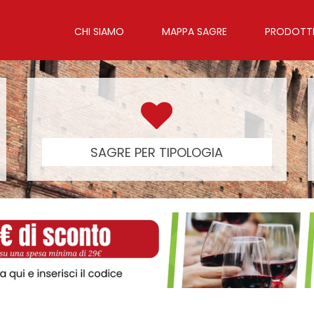
CHI SIAMO
MAPPA SAGRE
PRODOTTI 
SAGRE PER TIPOLOGIA