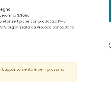
 legno
eroni" di S.Sofia
a, pietanze tipiche con prodotti a KM0.
GGIA, organizzata da ProLoco Santa Sofia
a. L'appuntamento è per il prossimo