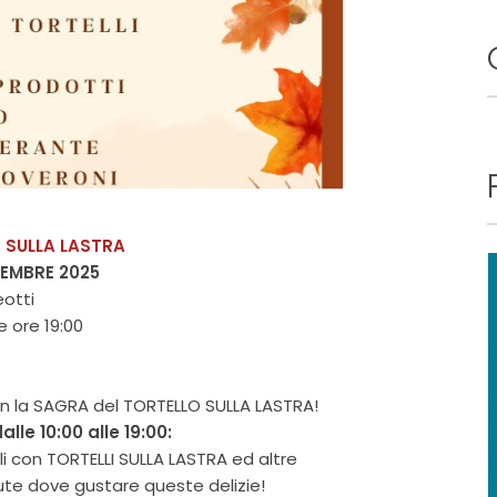
 SULLA LASTRA
TEMBRE 2025
eotti
le ore 19:00
on la SAGRA del TORTELLO SULLA LASTRA!
le 10:00 alle 19:00:
li con TORTELLI SULLA LASTRA ed altre
dute dove gustare queste delizie!