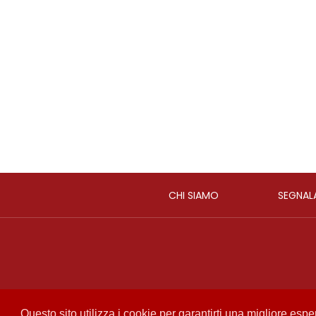
CHI SIAMO
SEGNAL
Questo sito utilizza i cookie per garantirti una migliore esp