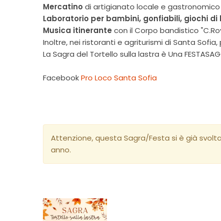
Mercatino
di artigianato locale e gastronomico
Laboratorio per bambini, gonfiabili, giochi di
Musica itinerante
con il Corpo bandistico "C.Rov
Inoltre, nei ristoranti e agriturismi di Santa Sofi
La Sagra del Tortello sulla lastra è Una FESTASA
Facebook
Pro Loco Santa Sofia
Attenzione, questa Sagra/Festa si è già svolt
anno.