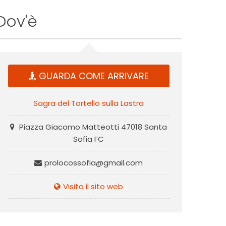
Dov'è
GUARDA COME ARRIVARE
Sagra del Tortello sulla Lastra
Piazza Giacomo Matteotti 47018 Santa
Sofia FC
prolocossofia@gmail.com
Visita il sito web