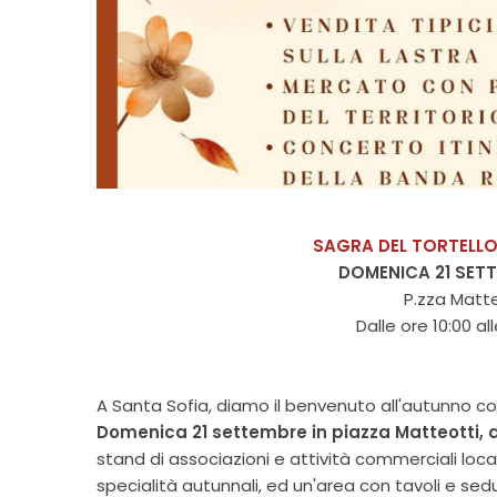
SAGRA DEL TORTELLO
DOMENICA 21 SET
P.zza Matt
Dalle ore 10:00 al
A Santa Sofia, diamo il benvenuto all'autunno c
Domenica 21 settembre in piazza Matteotti, dal
stand di associazioni e attività commerciali loca
specialità autunnali, ed un'area con tavoli e se