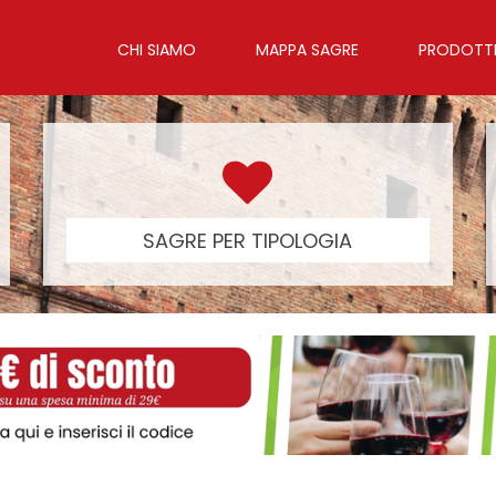
CHI SIAMO
MAPPA SAGRE
PRODOTTI 
SAGRE PER TIPOLOGIA