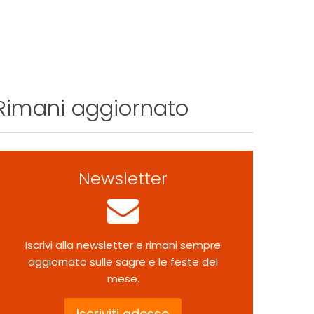
Rimani aggiornato
Newsletter
Iscrivi alla newsletter e rimani sempre
aggiornato sulle sagre e le feste del
mese.
Iscriviti adesso