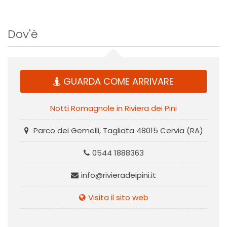
Dov'è
GUARDA COME ARRIVARE
Notti Romagnole in Riviera dei Pini
Parco dei Gemelli, Tagliata 48015 Cervia (RA)
0544 1888363
info@rivieradeipini.it
Visita il sito web