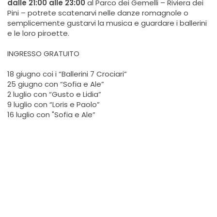
dalle 21:00 alle 23:00
al Parco dei Gemelli – Riviera dei
Pini – potrete scatenarvi nelle danze romagnole o
semplicemente gustarvi la musica e guardare i ballerini
e le loro piroette.
INGRESSO GRATUITO
18 giugno coi i “Ballerini 7 Crociari”
25 giugno con “Sofia e Ale”
2 luglio con “Gusto e Lidia”
9 luglio con “Loris e Paolo”
16 luglio con "Sofia e Ale”