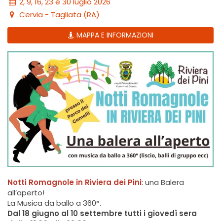
2, 9, 16, 23 e 30 luglio 2026
Cervia - Tagliata (RA)
MAPPA E INFORMAZIONI
Notti Romagnole in Riviera dei Pini
: una Balera
all’aperto!
La Musica da ballo a 360°.
Dal 18 giugno al 10 settembre tutti i giovedì sera