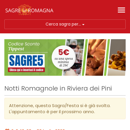
Tog
nav
Cerca sagra per...
Notti Romagnole in Riviera dei Pini
Attenzione, questa Sagra/Festa si è già svolta.
L'appuntamento è per il prossimo anno.