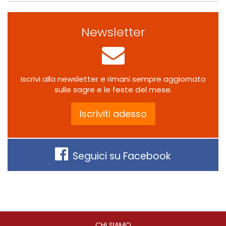
Newsletter
Iscrivi alla newsletter e rimani sempre aggiornato
sulle sagre e le feste del mese.
Iscriviti adesso
Seguici su Facebook
CHI SIAMO