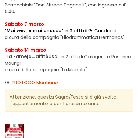
Parrocchiale "Don Alfredo Paganelli", con ingresso a €
5,00.
Sabato 7 marzo
"Mai vest e mai cnusou"
in 3 atti di G. Canducci
a cura della compagnia "Filodrammatica Hermanos"
Sabato 14 marzo
"La Fameja...difitòusa"
in 2 atti di Calogero e Rosanna
Maurigi
a cura della compagnia "La Mulnela"
FB:
PRO LOCO Montiano
Attenzione, questa Sagra/Festa si è già svolta.
L'appuntamento è per il prossimo anno.