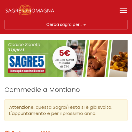
Tog
nav
Cerca sagra per...
Commedie a Montiano
Attenzione, questa Sagra/Festa si è già svolta.
L'appuntamento è per il prossimo anno.