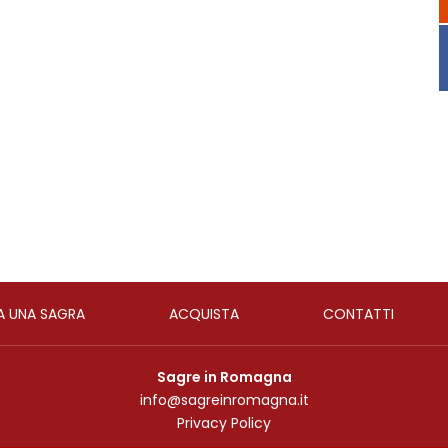
A UNA SAGRA
ACQUISTA
CONTATTI
Sagre in Romagna
info@sagreinromagna.it
Privacy Policy