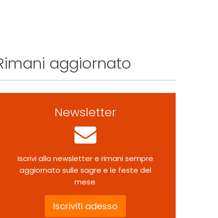
Rimani aggiornato
Newsletter
Iscrivi alla newsletter e rimani sempre
aggiornato sulle sagre e le feste del
mese.
Iscriviti adesso