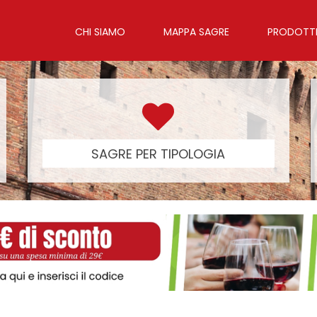
CHI SIAMO
MAPPA SAGRE
PRODOTTI 
SAGRE PER TIPOLOGIA