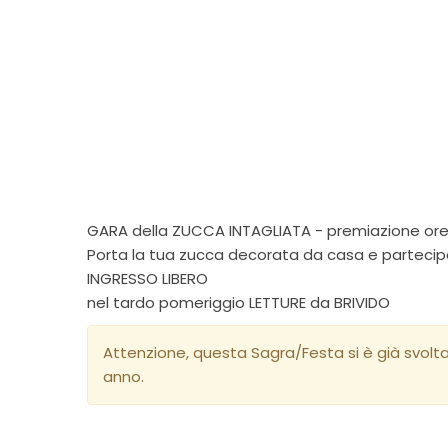
GARA della ZUCCA INTAGLIATA - premiazione ore
Porta la tua zucca decorata da casa e partecipa a
INGRESSO LIBERO
nel tardo pomeriggio LETTURE da BRIVIDO
Attenzione, questa Sagra/Festa si è già svolt
anno.