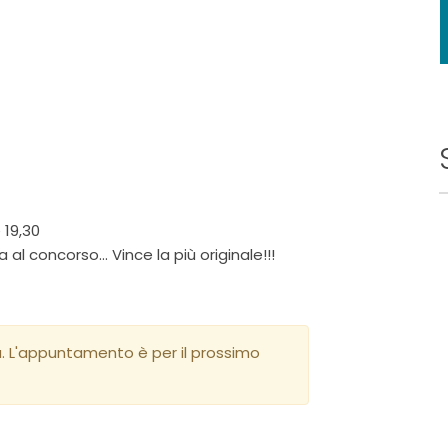
 19,30
l concorso... Vince la più originale!!!
a. L'appuntamento è per il prossimo