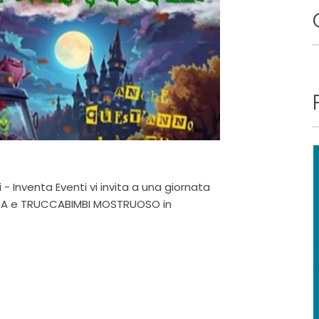
i - Inventa Eventi vi invita a una giornata
URA e TRUCCABIMBI MOSTRUOSO in