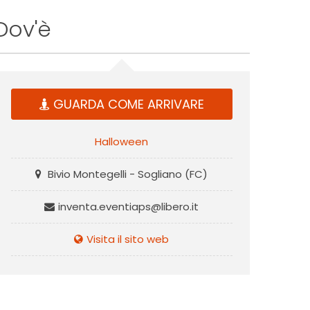
Dov'è
GUARDA COME ARRIVARE
Halloween
Bivio Montegelli - Sogliano (FC)
inventa.eventiaps@libero.it
Visita il sito web