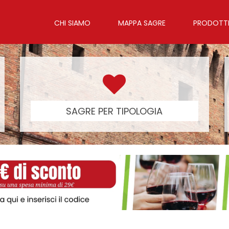
CHI SIAMO
MAPPA SAGRE
PRODOTTI 
SAGRE PER TIPOLOGIA