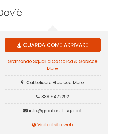
Dov'è
GUARDA COME ARRIVARE
Granfondo Squali a Cattolica & Gabicce
Mare
Cattolica e Gabicce Mare
338 5472292
info@granfondosquali.it
Visita il sito web