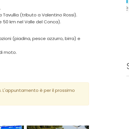
.
 Tavullia (tributo a Valentino Rossi).
 50 km nel Valle del Conca).
ioni (piadina, pesce azzurro, birra) e
di moto.
a. L'appuntamento è per il prossimo