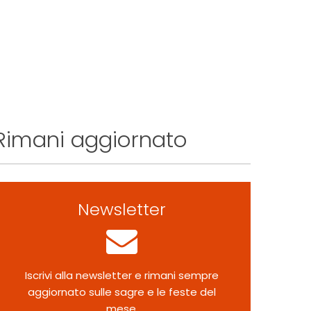
Rimani aggiornato
Newsletter
Iscrivi alla newsletter e rimani sempre
aggiornato sulle sagre e le feste del
mese.