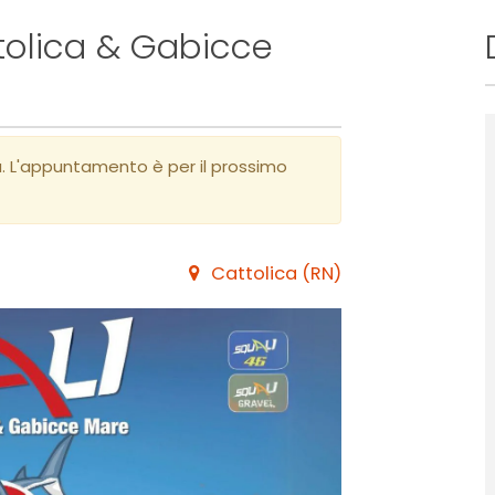
tolica & Gabicce
a. L'appuntamento è per il prossimo
Cattolica (RN)