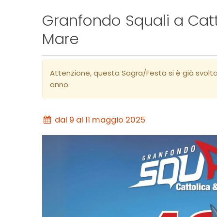
Granfondo Squali a Cat
Mare
Attenzione, questa Sagra/Festa si è già svolt
anno.
dal 9 al 11 maggio 2025