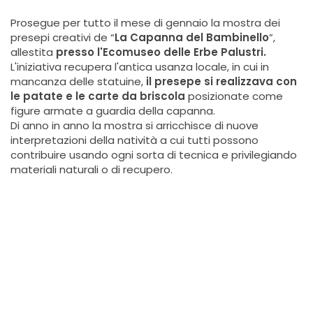
Prosegue per tutto il mese di gennaio la mostra dei
presepi creativi de “
La Capanna del Bambinello
”,
allestita
presso l'Ecomuseo delle Erbe Palustri.
L'iniziativa recupera l'antica usanza locale, in cui in
mancanza delle statuine,
il presepe si realizzava con
le patate e le carte da briscola
posizionate come
figure armate a guardia della capanna.
Di anno in anno la mostra si arricchisce di nuove
interpretazioni della natività a cui tutti possono
contribuire usando ogni sorta di tecnica e privilegiando
materiali naturali o di recupero.