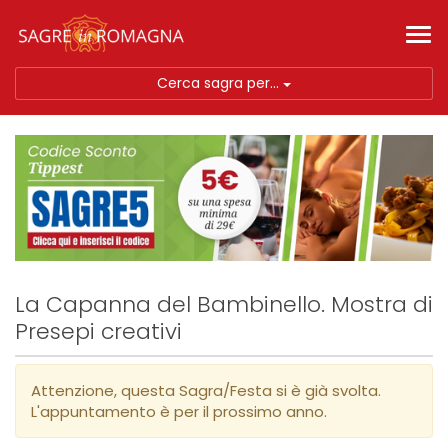
Tog
nav
Cerca sagra per...
La Capanna del Bambinello. Mostra di
Presepi creativi
Attenzione, questa Sagra/Festa si è già svolta.
L'appuntamento è per il prossimo anno.