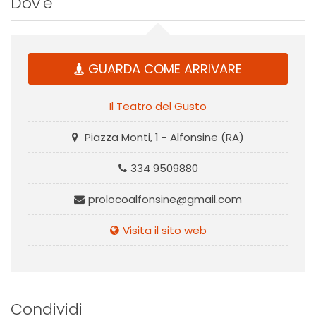
Dov'è
GUARDA COME ARRIVARE
Il Teatro del Gusto
Piazza Monti, 1 - Alfonsine (RA)
334 9509880
prolocoalfonsine@gmail.com
Visita il sito web
Condividi