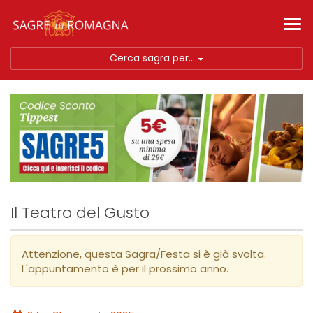
Tog
nav
Cerca sagra per...
Il Teatro del Gusto
Attenzione, questa Sagra/Festa si è già svolta.
L'appuntamento è per il prossimo anno.