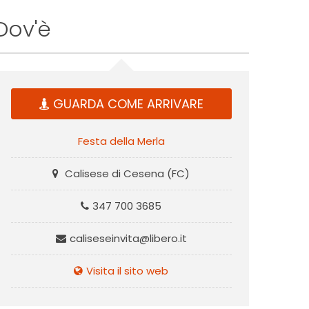
Dov'è
GUARDA COME ARRIVARE
Festa della Merla
Calisese di Cesena (FC)
347 700 3685
caliseseinvita@libero.it
Visita il sito web