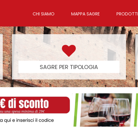
CHI SIAMO
MAPPA SAGRE
PRODOTTI 
SAGRE PER TIPOLOGIA