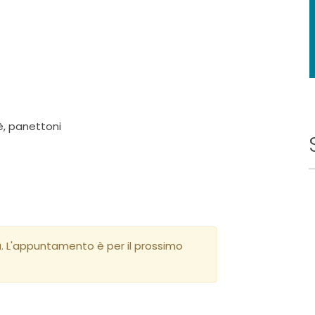
è, panettoni
a. L'appuntamento è per il prossimo