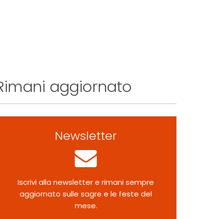
Rimani aggiornato
Newsletter
Iscrivi alla newsletter e rimani sempre
aggiornato sulle sagre e le feste del
mese.