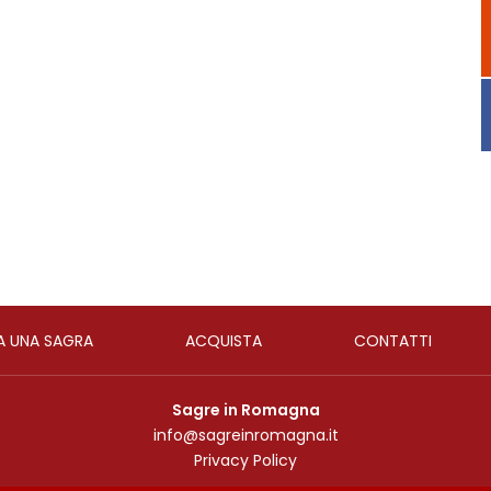
A UNA SAGRA
ACQUISTA
CONTATTI
Sagre in Romagna
info@sagreinromagna.it
Privacy Policy