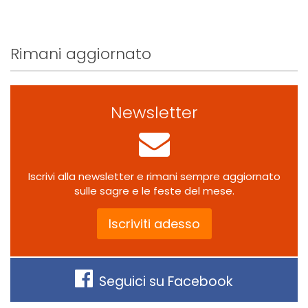
Rimani aggiornato
Newsletter
Iscrivi alla newsletter e rimani sempre aggiornato
sulle sagre e le feste del mese.
Iscriviti adesso
Seguici su Facebook