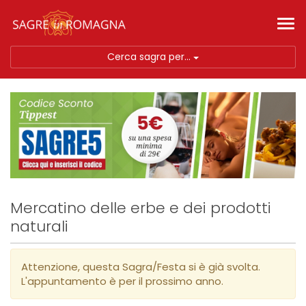
Tog
nav
Cerca sagra per...
Mercatino delle erbe e dei prodotti
naturali
Attenzione, questa Sagra/Festa si è già svolta.
L'appuntamento è per il prossimo anno.