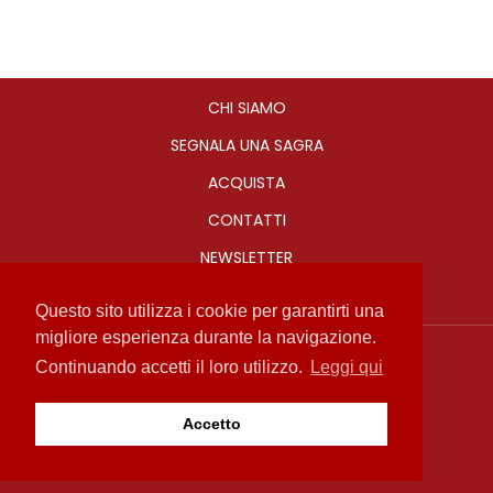
CHI SIAMO
SEGNALA UNA SAGRA
ACQUISTA
CONTATTI
NEWSLETTER
Questo sito utilizza i cookie per garantirti una
migliore esperienza durante la navigazione.
Sagre in Romagna
Continuando accetti il loro utilizzo.
Leggi qui
info@sagreinromagna.it
Privacy Policy
Accetto
Copyright 2017
by Media Consulting