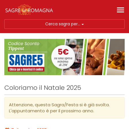
Tog
nav
Cerca sagra per...
Coloriamo il Natale 2025
Attenzione, questa Sagra/Festa si è già svolta.
L'appuntamento è per il prossimo anno.