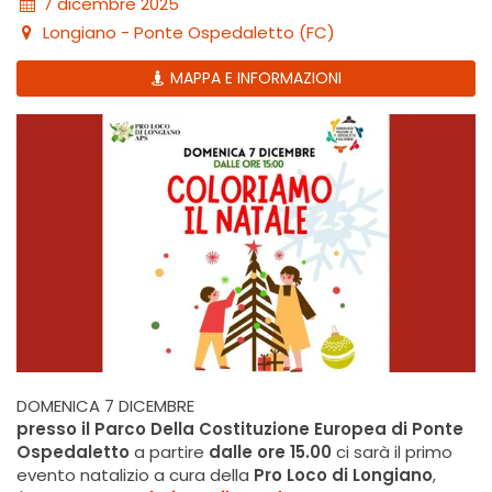
7 dicembre 2025
Longiano - Ponte Ospedaletto (FC)
MAPPA E INFORMAZIONI
DOMENICA 7 DICEMBRE
presso il Parco Della Costituzione Europea di Ponte
Ospedaletto
a partire
dalle ore 15.00
ci sarà il primo
evento natalizio a cura della
Pro Loco di Longiano
,