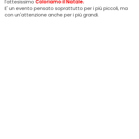
l'attesissimo
Coloriamo il Natale.
E' un evento pensato soprattutto per i più piccoli, ma
con un'attenzione anche per i più grandi.