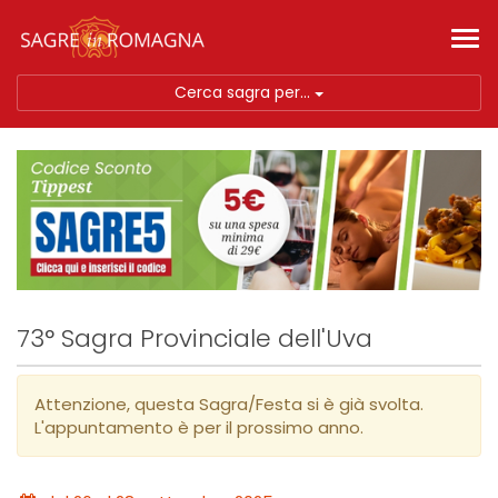
Tog
nav
Cerca sagra per...
73° Sagra Provinciale dell'Uva
Attenzione, questa Sagra/Festa si è già svolta.
L'appuntamento è per il prossimo anno.