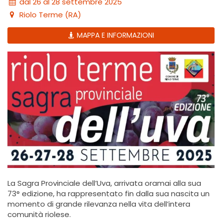
dal 26 al 28 settembre 2025
Riolo Terme (RA)
MAPPA E INFORMAZIONI
La Sagra Provinciale dell’Uva, arrivata oramai alla sua
73° edizione, ha rappresentato fin dalla sua nascita un
momento di grande rilevanza nella vita dell’intera
comunità riolese.