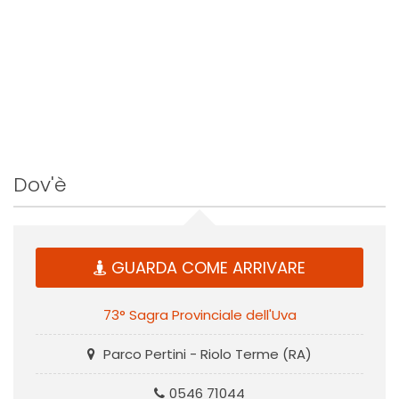
Dov'è
GUARDA COME ARRIVARE
73° Sagra Provinciale dell'Uva
Parco Pertini - Riolo Terme (RA)
0546 71044