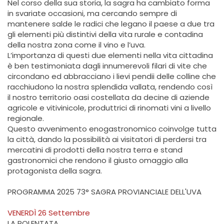
Nel corso della sua storia, la sagra ha cambiato forma
in svariate occasioni, ma cercando sempre di
mantenere salde le radici che legano il paese a due tra
gli elementi più distintivi della vita rurale e contadina
della nostra zona come il vino e l’uva.
L’importanza di questi due elementi nella vita cittadina
è ben testimoniata dagli innumerevoli filari di vite che
circondano ed abbracciano i lievi pendii delle colline che
racchiudono la nostra splendida vallata, rendendo così
il nostro territorio oasi costellata da decine di aziende
agricole e vitivinicole, produttrici di rinomati vini a livello
regionale.
Questo avvenimento enogastronomico coinvolge tutta
la città, dando la possibilità ai visitatori di perdersi tra
mercatini di prodotti della nostra terra e stand
gastronomici che rendono il giusto omaggio alla
protagonista della sagra.
PROGRAMMA 2025 73° SAGRA PROVIANCIALE DELL'UVA
VENERDÌ 26 Settembre
LA POLENTATA