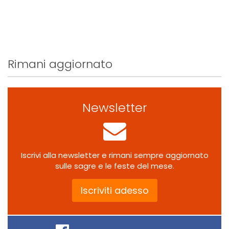
Rimani aggiornato
Newsletter
Iscrivi alla newsletter e rimani sempre aggiornato
sulle sagre e le feste del mese.
Iscriviti adesso