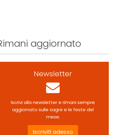
Rimani aggiornato
Newsletter
Iscrivi alla newsletter e rimani sempre
aggiornato sulle sagre e le feste del
mese.
Iscriviti adesso