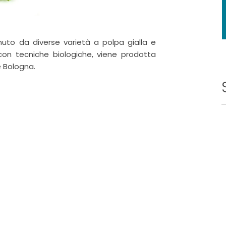
nuto da diverse varietà a polpa gialla e
on tecniche biologiche, viene prodotta
e Bologna.