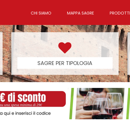
CHI SIAMO
MAPPA SAGRE
PRODOTTI 
SAGRE PER TIPOLOGIA