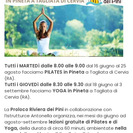
Tutti i MARTEDì dalle 8.00 alle 9.00
dal 16 giugno al 25
agosto facciamo
PILATES in Pineta
a Tagliata di Cervia
(RA).
Tutti i GIOVEDì dalle 8.30 alle 9.30
dal 18 giugno al 3
settembre facciamo
YOGA in Pineta
a Tagliata di
Cervia (RA).
La
Proloco Riviera dei Pini
in collaborazione con
l’istrutturce Antonella organizza, nei mesi da giugno ad
agosto-settembre
lezioni gratuite di Pilates e di
Yoga,
della durata di circa 60 minuti, ambientate
nella