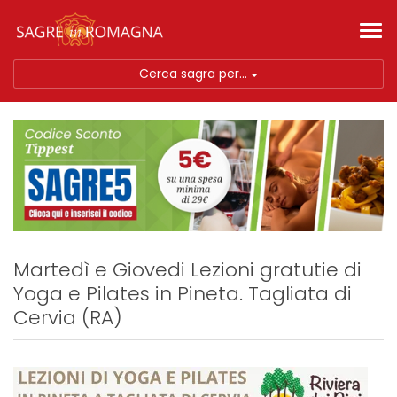
Tog
nav
Cerca sagra per...
Martedì e Giovedi Lezioni gratutie di
Yoga e Pilates in Pineta. Tagliata di
Cervia (RA)